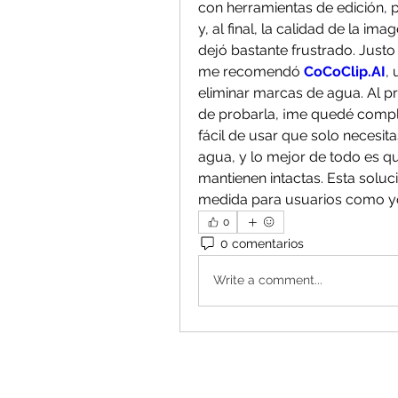
con herramientas de edición, p
y, al final, la calidad de la i
dejó bastante frustrado. Justo
me recomendó 
CoCoClip.AI
,
eliminar marcas de agua. Al pr
de probarla, ¡me quedé compl
fácil de usar que solo necesit
agua, y lo mejor de todo es que
mantienen intactas. Esta soluci
medida para usuarios como yo
0
0 comentarios
Write a comment...