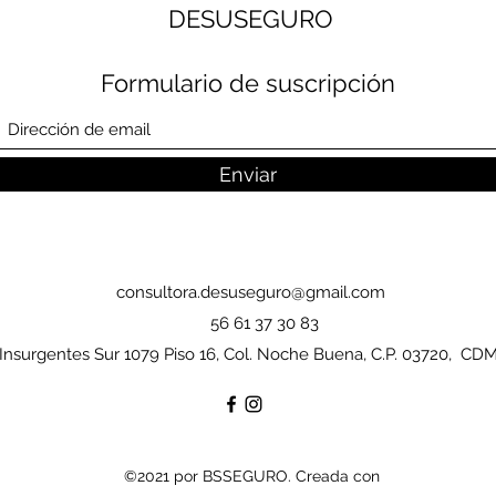
DESUSEGURO
Formulario de suscripción
Enviar
consultora.desuseguro@gmail.com
56 61 37 30 83
Insurgentes Sur 1079 Piso 16, Col. Noche Buena, C.P. 03720, CD
©2021 por BSSEGURO. Creada con