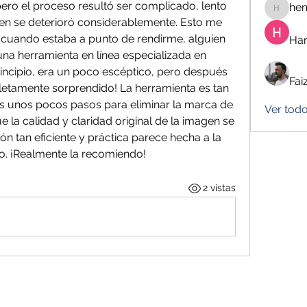
ero el proceso resultó ser complicado, lento 
he
hemanj
magen se deterioró considerablemente. Esto me 
 cuando estaba a punto de rendirme, alguien 
Har
 una herramienta en línea especializada en 
incipio, era un poco escéptico, pero después 
Fai
etamente sorprendido! La herramienta es tan 
as unos pocos pasos para eliminar la marca de 
Ver todo
 la calidad y claridad original de la imagen se 
ón tan eficiente y práctica parece hecha a la 
. ¡Realmente la recomiendo!
2 vistas