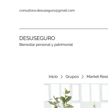
consultora.desuseguro@gmail.com
DESUSEGURO
Bienestar personal y patrimonial
Inicio
Grupos
Market Res