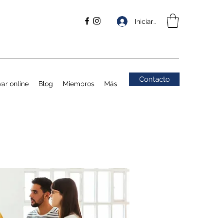
Iniciar sesión
Contacto
ar online
Blog
Miembros
Más