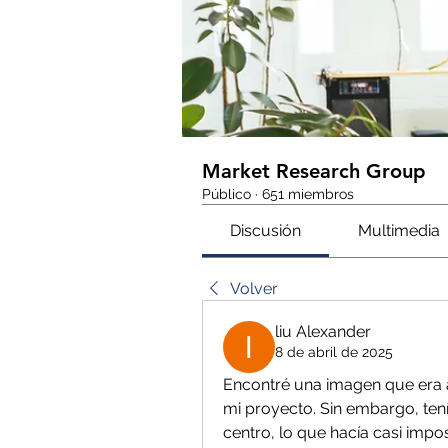
Market Research Group
Público
·
651 miembros
Discusión
Multimedia
Volver
liu Alexander
8 de abril de 2025
Encontré una imagen que era 
mi proyecto. Sin embargo, tení
centro, lo que hacía casi impos