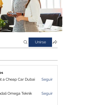
Unirse
os
t a Cheap Car Dubai
Seguir
dali Omega Teknik
Seguir