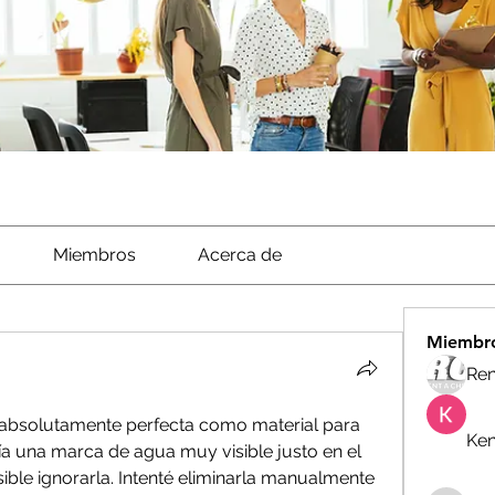
Miembros
Acerca de
Miembr
Ren
absolutamente perfecta como material para 
Ken
a una marca de agua muy visible justo en el 
ible ignorarla. Intenté eliminarla manualmente 