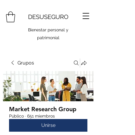
DESUSEGURO
Bienestar personal y
patrimonial
Grupos
Market Research Group
Público
·
651 miembros
Unirse