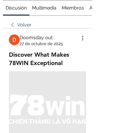
Discusión
Multimedia
Miembros
Acerca de
Volver
Doomsday out
27 de octubre de 2025
Discover What Makes
78WIN Exceptional