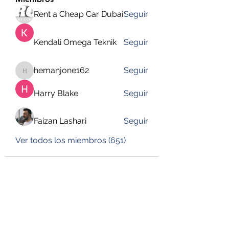
Rent a Cheap Car Dubai
Seguir
Kendali Omega Teknik
Seguir
hemanjone162
Seguir
hemanjone162
Harry Blake
Seguir
Faizan Lashari
Seguir
Ver todos los miembros (651)
DESUSEGURO