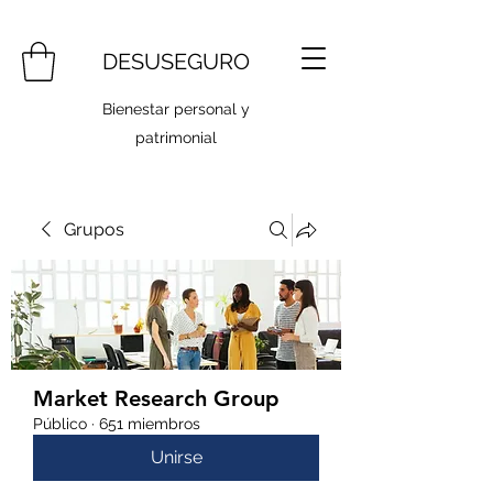
DESUSEGURO
Bienestar personal y
patrimonial
Grupos
Market Research Group
Público
·
651 miembros
Unirse