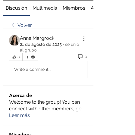
Discusión
Multimedia
Miembros
Acerca de
Volver
Anne Margrock
21 de agosto de 2025
·
se unió
al grupo.
0
0
Write a comment...
Acerca de
Welcome to the group! You can
connect with other members, ge
...
Leer más
Miembros