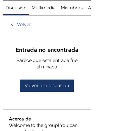
Discusión
Multimedia
Miembros
Acerca de
Volver
Entrada no encontrada
Parece que esta entrada fue
eliminada
Volver a la discusión
Acerca de
Welcome to the group! You can