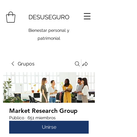
DESUSEGURO
Bienestar personal y
patrimonial
Grupos
Market Research Group
Público
·
651 miembros
Unirse