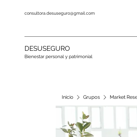
consultora.desuseguro@gmail.com
DESUSEGURO
Bienestar personal y patrimonial
Inicio
Grupos
Market Res