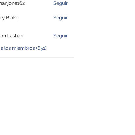
manjone162
Seguir
one162
ry Blake
Seguir
zan Lashari
Seguir
s los miembros (651)