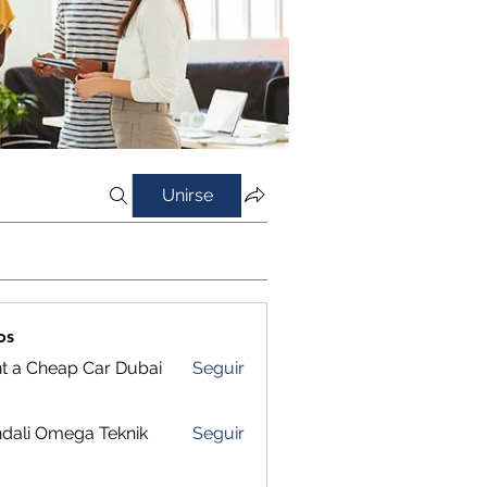
Unirse
os
t a Cheap Car Dubai
Seguir
dali Omega Teknik
Seguir