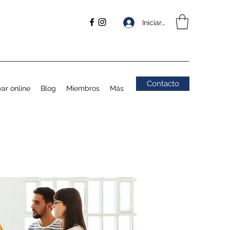
Iniciar sesión
Contacto
ar online
Blog
Miembros
Más