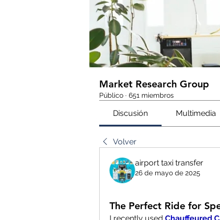
Market Research Group
Público
·
651 miembros
Discusión
Multimedia
Volver
airport taxi transfer
26 de mayo de 2025
The Perfect Ride for Sp
I recently used 
Chauffeured C