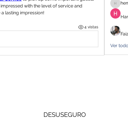
he
impressed with the level of service and 
hemanj
 a lasting impression!
Har
4 vistas
Fai
Ver todo
DESUSEGURO