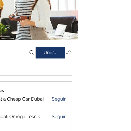
Unirse
os
t a Cheap Car Dubai
Seguir
dali Omega Teknik
Seguir