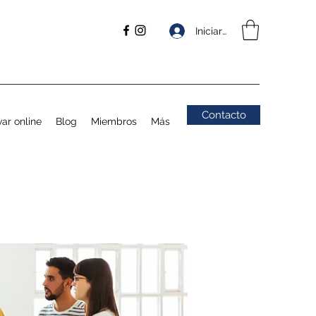
Iniciar sesión
Contacto
ar online
Blog
Miembros
Más