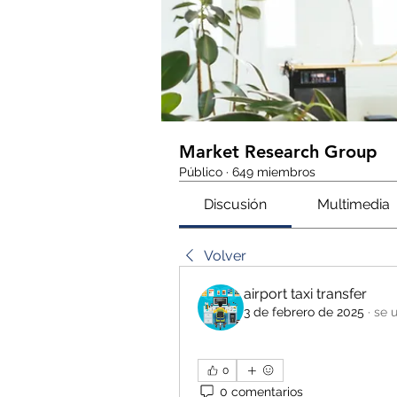
Market Research Group
Público
·
649 miembros
Discusión
Multimedia
Volver
airport taxi transfer
3 de febrero de 2025
·
se u
0
0 comentarios