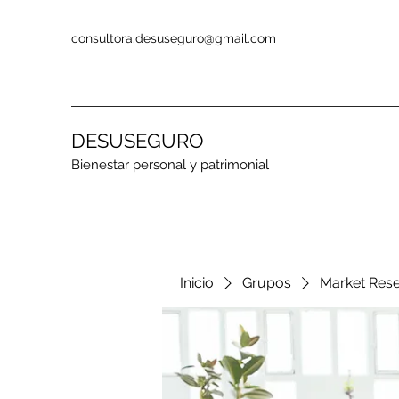
consultora.desuseguro@gmail.com
DESUSEGURO
Bienestar personal y patrimonial
Inicio
Grupos
Market Res