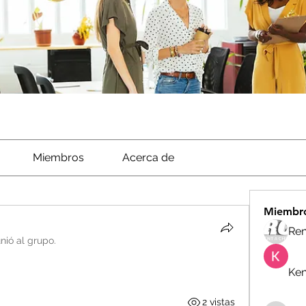
Miembros
Acerca de
Miembr
Ren
nió al grupo.
Ken
2 vistas