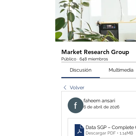
Market Research Group
Público
·
648 miembros
Discusión
Multimedia
Volver
faheem ansari
6 de abril de 2026
Data SGP – Complete 
Descargar PDF • 1.14MB