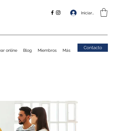
Iniciar sesión
Contacto
ar online
Blog
Miembros
Más