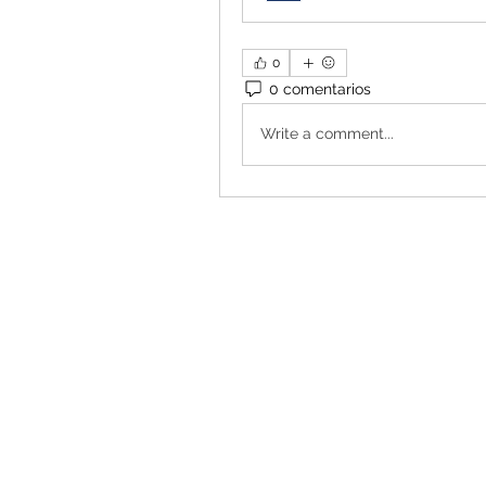
0
0 comentarios
Write a comment...