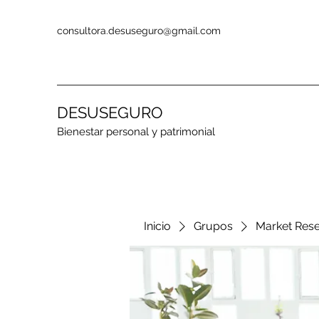
consultora.desuseguro@gmail.com
DESUSEGURO
Bienestar personal y patrimonial
Inicio
Grupos
Market Res