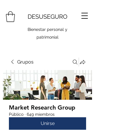
DESUSEGURO
Bienestar personal y
patrimonial
Grupos
Market Research Group
Público
·
649 miembros
Unirse