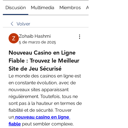
Discusión
Multimedia
Miembros
Acerca de
Volver
Zohaib Hashmi
5 de marzo de 2025
Nouveau Casino en Ligne
Fiable : Trouvez le Meilleur
Site de Jeu Sécurisé
Le monde des casinos en ligne est 
en constante évolution, avec de 
nouveaux sites apparaissant 
régulièrement. Toutefois, tous ne 
sont pas à la hauteur en termes de 
fiabilité et de sécurité. Trouver 
un
nouveau casino en ligne 
fiable
 peut sembler complexe, 