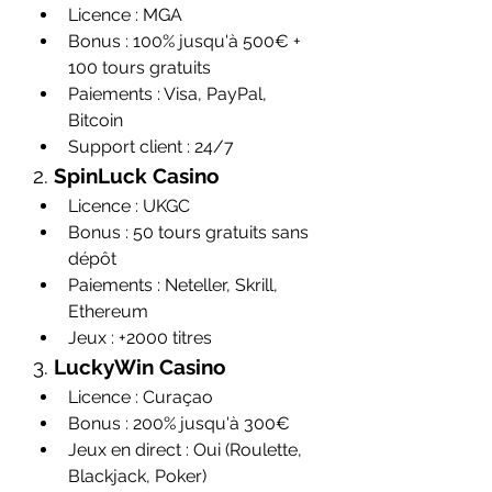
Licence : MGA
Bonus : 100% jusqu'à 500€ + 
100 tours gratuits
Paiements : Visa, PayPal, 
Bitcoin
Support client : 24/7
2. 
SpinLuck Casino
Licence : UKGC
Bonus : 50 tours gratuits sans 
dépôt
Paiements : Neteller, Skrill, 
Ethereum
Jeux : +2000 titres
3. 
LuckyWin Casino
Licence : Curaçao
Bonus : 200% jusqu'à 300€
Jeux en direct : Oui (Roulette, 
Blackjack, Poker)