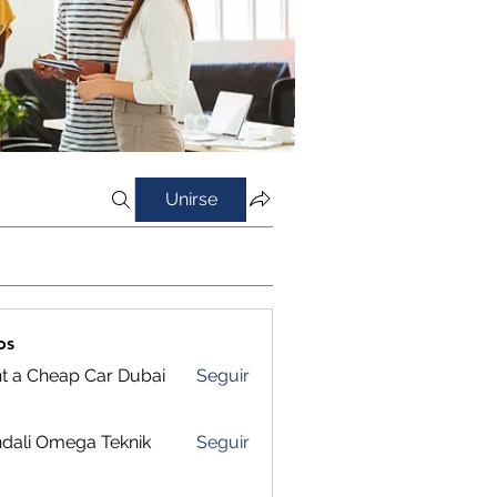
Unirse
os
t a Cheap Car Dubai
Seguir
dali Omega Teknik
Seguir