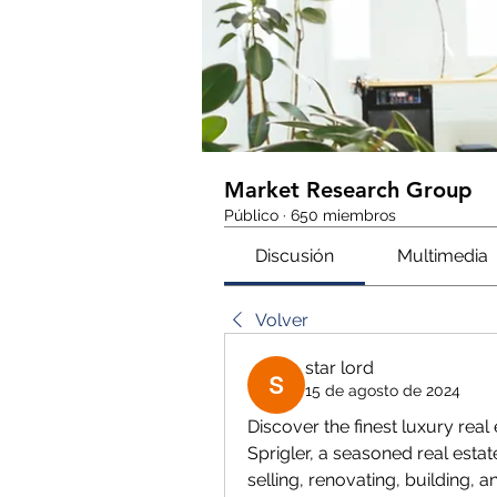
Market Research Group
Público
·
650 miembros
Discusión
Multimedia
Volver
star lord
15 de agosto de 2024
Discover the finest luxury real
Sprigler, a seasoned real estate
selling, renovating, building, 