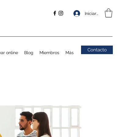
Iniciar sesión
Contacto
ar online
Blog
Miembros
Más