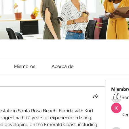
Miembros
Acerca de
Miembr
Ren
 estate in Santa Rosa Beach, Florida with Kurt 
Ken
 agent with 10 years of experience in listing, 
and developing on the Emerald Coast, including 