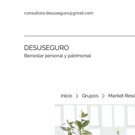
consultora.desuseguro@gmail.com
DESUSEGURO
Bienestar personal y patrimonial
Inicio
Grupos
Market Res