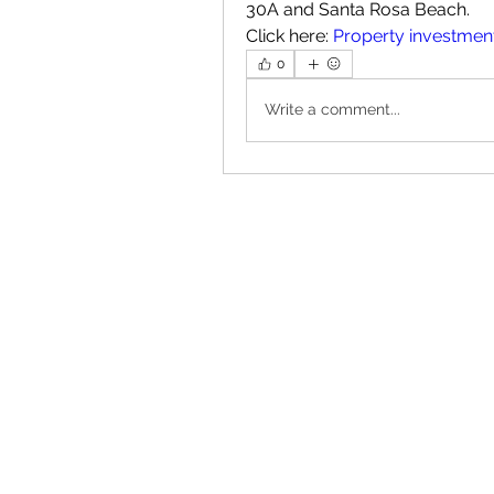
30A and Santa Rosa Beach.
Click here: 
Property investmen
0
Write a comment...