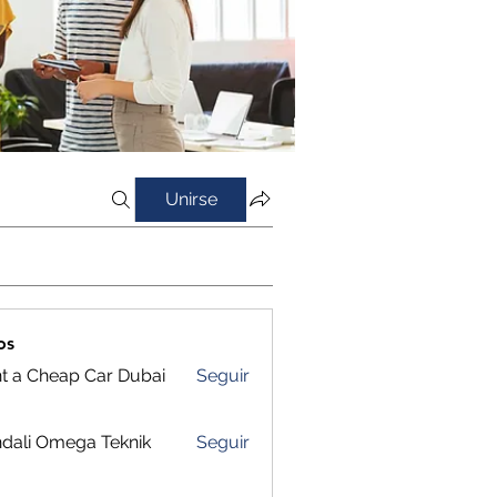
Unirse
os
t a Cheap Car Dubai
Seguir
dali Omega Teknik
Seguir