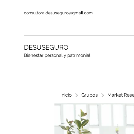
consultora.desuseguro@gmail.com
DESUSEGURO
Bienestar personal y patrimonial
Inicio
Grupos
Market Res