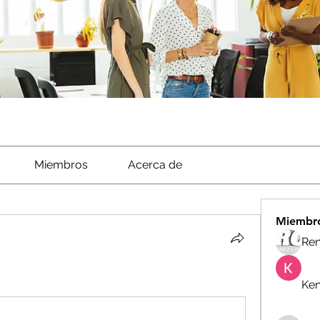
Miembros
Acerca de
Miembr
Ren
Ken