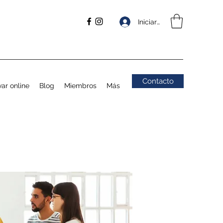
Iniciar sesión
Contacto
ar online
Blog
Miembros
Más