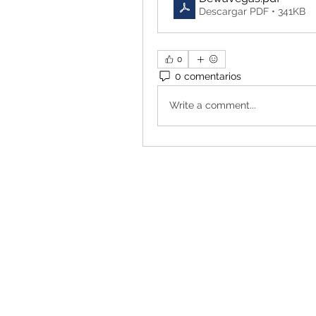
Descargar PDF • 341KB
0
0 comentarios
Write a comment...