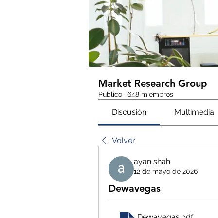
Market Research Group
Público
·
648 miembros
Discusión
Multimedia
Volver
ayan shah
12 de mayo de 2026
Dewavegas
Dewavegas
.pdf