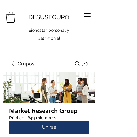
DESUSEGURO
Bienestar personal y
patrimonial
Grupos
Market Research Group
Público
·
649 miembros
Unirse