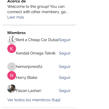
Acerca de
Welcome to the group! You can
connect with other members, ge
...
Leer más
Miembros
Rent a Cheap Car Dubai
Seguir
Kendali Omega Teknik
Seguir
hemanjone162
Seguir
hemanjone162
Harry Blake
Seguir
Faizan Lashari
Seguir
Ver todos los miembros (649)