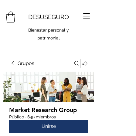
DESUSEGURO
Bienestar personal y
patrimonial
Grupos
Market Research Group
Público
·
649 miembros
Unirse