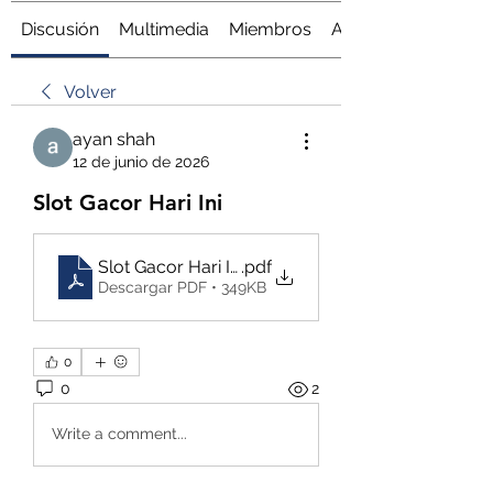
Discusión
Multimedia
Miembros
Acerca de
Volver
ayan shah
12 de junio de 2026
Slot Gacor Hari Ini
Slot Gacor Hari Ini
.pdf
Descargar PDF • 349KB
0
0
2
Write a comment...