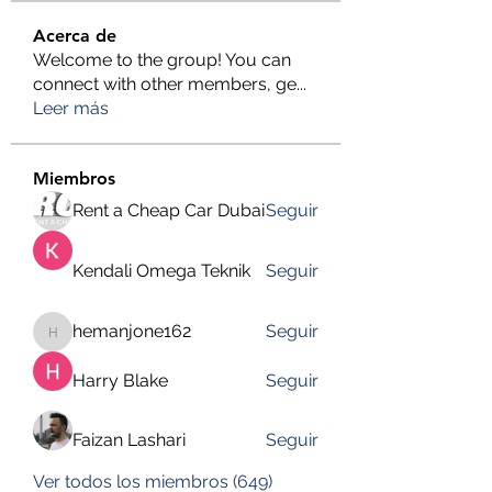
Acerca de
Welcome to the group! You can
connect with other members, ge
...
Leer más
Miembros
Rent a Cheap Car Dubai
Seguir
Kendali Omega Teknik
Seguir
hemanjone162
Seguir
hemanjone162
Harry Blake
Seguir
Faizan Lashari
Seguir
Ver todos los miembros (649)