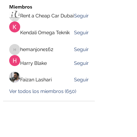
Miembros
Rent a Cheap Car Dubai
Seguir
Kendali Omega Teknik
Seguir
hemanjone162
Seguir
hemanjone162
Harry Blake
Seguir
Faizan Lashari
Seguir
Ver todos los miembros (650)
DESUSEGURO