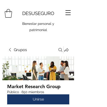
DESUSEGURO
Bienestar personal y
patrimonial
Grupos
Market Research Group
Público
·
650 miembros
Unirse