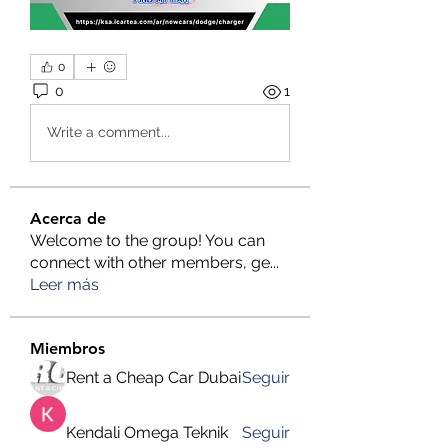
0
0
1
Write a comment...
Acerca de
Welcome to the group! You can
connect with other members, ge
...
Leer más
Miembros
Rent a Cheap Car Dubai
Seguir
Kendali Omega Teknik
Seguir