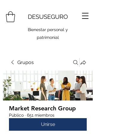
DESUSEGURO
Bienestar personal y
patrimonial
Grupos
Market Research Group
Público
·
651 miembros
Unirse