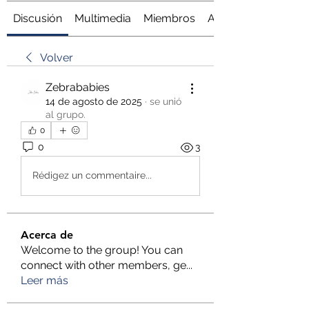
Discusión
Multimedia
Miembros
Acerca de
Volver
Zebrababies
14 de agosto de 2025
·
se unió
al grupo.
0
0
3
Rédigez un commentaire...
Acerca de
Welcome to the group! You can
connect with other members, ge
...
Leer más