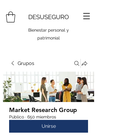
DESUSEGURO
Bienestar personal y
patrimonial
Grupos
Market Research Group
Público
·
650 miembros
Unirse