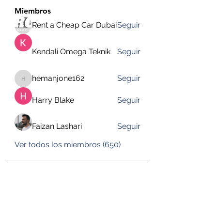
Miembros
Rent a Cheap Car Dubai
Seguir
Kendali Omega Teknik
Seguir
hemanjone162
Seguir
hemanjone162
Harry Blake
Seguir
Faizan Lashari
Seguir
Ver todos los miembros (650)
DESUSEGURO