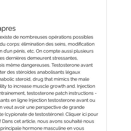
apres
existe de nombreuses opérations possibles 
du corps: élimination des seins, modification 
n d’un pénis, etc. On compte aussi plusieurs 
es dernières demeurent stressantes, 
fois même dangereuses. Testosterone avant 
ter des stéroïdes anabolisants légaux 
abolic steroid, drug that mimics the male 
lity to increase muscle growth and. Injection 
trainement, testosterone patch instructions - 
nts en ligne Injection testosterone avant ou 
n veut avoir une perspective de grande 
e (cypionate de testostérone). Cliquer ici pour 
! Dans cet article, nous avons souhaité nous 
e principale hormone masculine en vous 