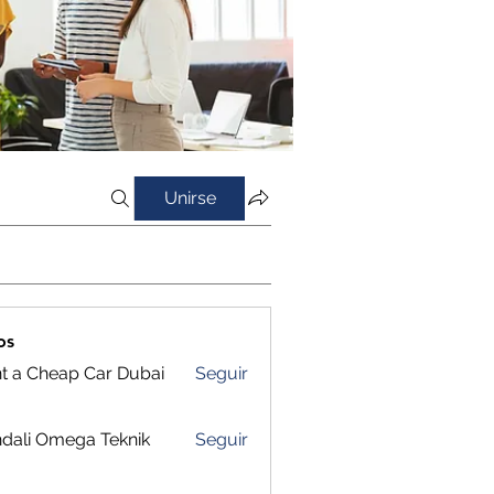
Unirse
os
t a Cheap Car Dubai
Seguir
dali Omega Teknik
Seguir