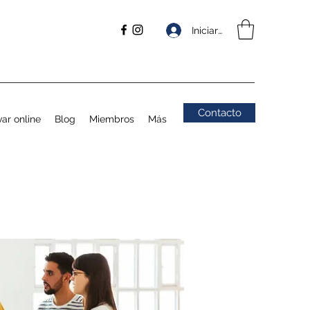
Iniciar sesión
Contacto
ar online
Blog
Miembros
Más