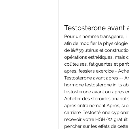
Testosterone avant 
Pour un homme transgenre, il 
afin de modifier la physiologie 
de l&#39;utérus et constructio
opérations esthétiques, mais c
coûteuses, fatiguantes et par
apres, fessiers exercice - Ache
Testosterone avant apres -- An
hormone testosterone in its abi
testosterone avant ou apres en
Acheter des stéroïdes anabolisa
apres entrainement Après, si o
carrière. Testostérone cypionat
recevoir votre HGH-X2 gratuit 
pencher sur les effets de cett