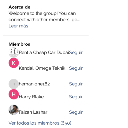
Acerca de
Welcome to the group! You can
connect with other members, ge
...
Leer más
Miembros
Rent a Cheap Car Dubai
Seguir
Kendali Omega Teknik
Seguir
hemanjone162
Seguir
hemanjone162
Harry Blake
Seguir
Faizan Lashari
Seguir
Ver todos los miembros (650)