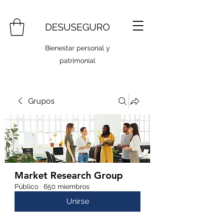
DESUSEGURO
Bienestar personal y
patrimonial
Grupos
Market Research Group
Público
·
650 miembros
Unirse