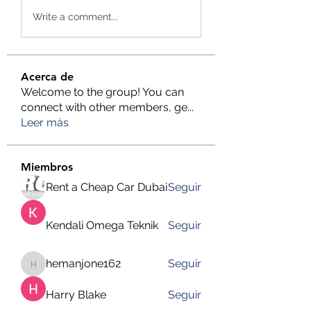
Write a comment...
Acerca de
Welcome to the group! You can
connect with other members, ge
...
Leer más
Miembros
Rent a Cheap Car Dubai
Seguir
Kendali Omega Teknik
Seguir
hemanjone162
Seguir
hemanjone162
Harry Blake
Seguir