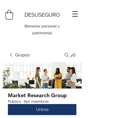
DESUSEGURO
Bienestar personal y
patrimonial
Grupos
Market Research Group
Público
·
650 miembros
Unirse