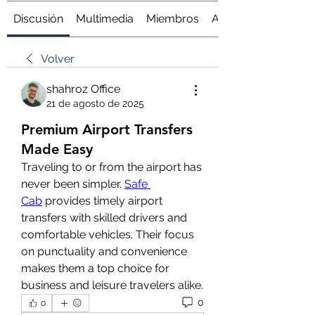
Discusión
Multimedia
Miembros
Acerca de
Volver
shahroz Office
21 de agosto de 2025
Premium Airport Transfers
Made Easy
Traveling to or from the airport has 
never been simpler. 
Safe 
Cab
 provides timely airport 
transfers with skilled drivers and 
comfortable vehicles. Their focus 
on punctuality and convenience 
makes them a top choice for 
business and leisure travelers alike.
0
0