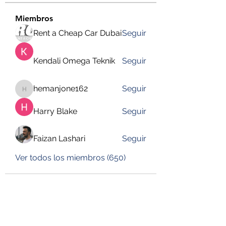
Miembros
Rent a Cheap Car Dubai
Seguir
Kendali Omega Teknik
Seguir
hemanjone162
Seguir
hemanjone162
Harry Blake
Seguir
Faizan Lashari
Seguir
Ver todos los miembros (650)