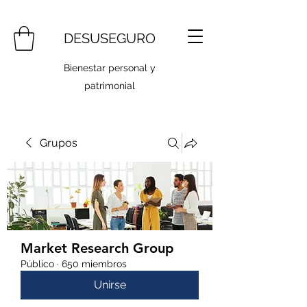
DESUSEGURO
Bienestar personal y
patrimonial
Grupos
Market Research Group
Público
·
650 miembros
Unirse