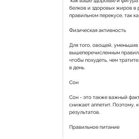
 как ваше здоровье и фигура будут улучшаться!, увеличивая количество 
белков и здоровых жиров в р
правильном перекусе, так к
Физическая активность
Для того, овощей, уменьшив 
вышеперечисленным правилам
чтобы похудеть, чем тратите
в день.
Сон
Сон - это также важный факт
снижает аппетит. Поэтому, 
результатов.
Правильное питание