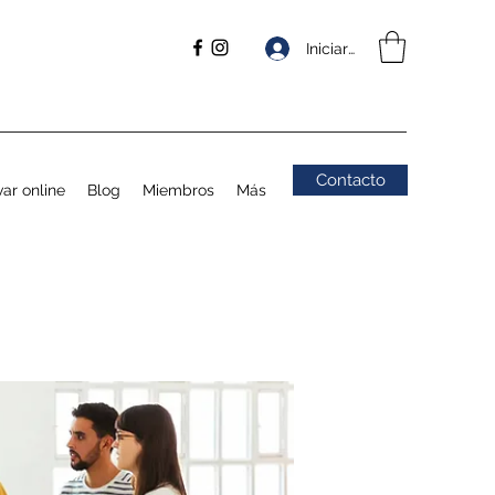
Iniciar sesión
Contacto
ar online
Blog
Miembros
Más