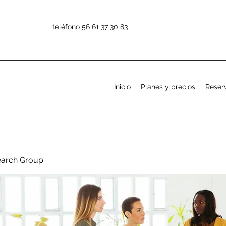
teléfono 56 61 37 30 83
Inicio
Planes y precios
Reserv
earch Group