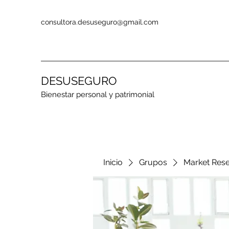
consultora.desuseguro@gmail.com
DESUSEGURO
Bienestar personal y patrimonial
Inicio
Grupos
Market Res