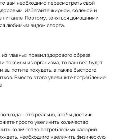
 то вам необходимо пересмотреть свой 
здоровым. Избегайте жирной, соленой и 
е питание. Поэтому, заняться домашними 
ся любимым видом спорта.
 из главных правил здорового образа 
и токсины из организма, то ваш вес будет 
и вы хотите похудеть, а также быстрого 
тков. Вместо этого увеличьте потребление 
а.
пол года - это реально, чтобы достичь 
ожете просто увеличить количество 
зить количество потребляемых калорий. 
охудеть, необходимо увеличить физическую 