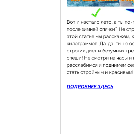
Вот и настало лето, а ты по
после зимней спячки? Не стра
этой статье мы расскажем, ка
килограммов. Да-да, ты не ос
строгих диет и безумных тре
спеши! Не смотри на часы и 
расслабимся и поднимем себ
стать стройным и красивым!
ПОДРОБНЕЕ ЗДЕСЬ