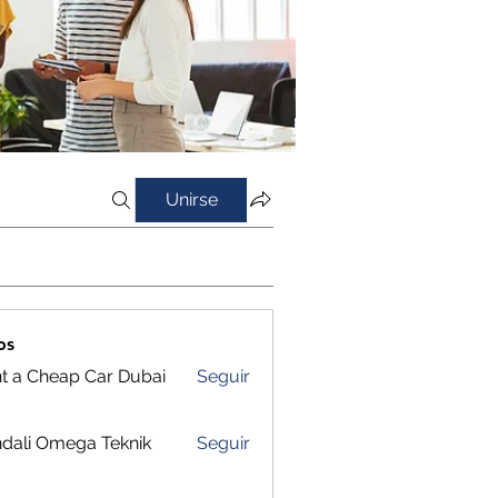
Unirse
os
t a Cheap Car Dubai
Seguir
dali Omega Teknik
Seguir