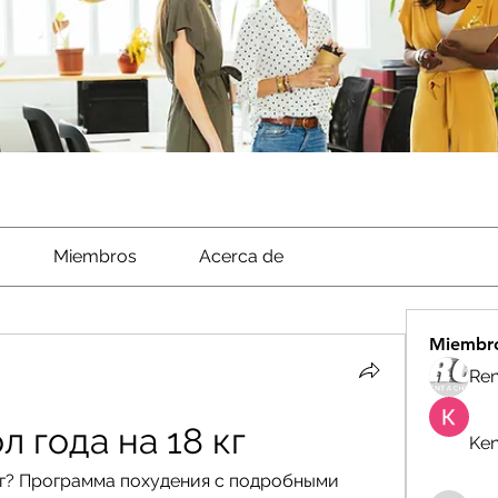
Miembros
Acerca de
Miembr
Ren
л года на 18 кг
Ken
кг? Программа похудения с подробными 