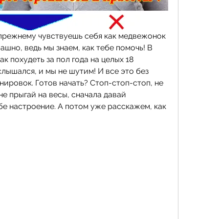
-прежнему чувствуешь себя как медвежонок 
шно, ведь мы знаем, как тебе помочь! В 
к похудеть за пол года на целых 18 
лышался, и мы не шутим! И все это без 
нировок. Готов начать? Стоп-стоп-стоп, не 
не прыгай на весы, сначала давай 
е настроение. А потом уже расскажем, как 