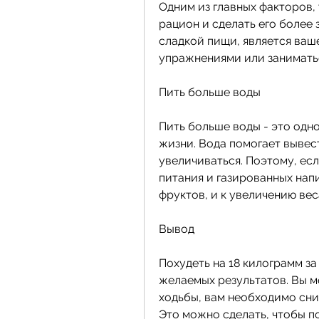
Одним из главных факторов,
рацион и сделать его более 
сладкой пищи, является ваш
упражнениями или занимать
Пить больше воды
Пить больше воды - это одно
жизни. Вода помогает вывест
увеличиваться. Поэтому, есл
питания и газированных напи
фруктов, и к увеличению вес
Вывод
Похудеть на 18 килограмм за 
желаемых результатов. Вы м
ходьбы, вам необходимо сни
Это можно сделать, чтобы п