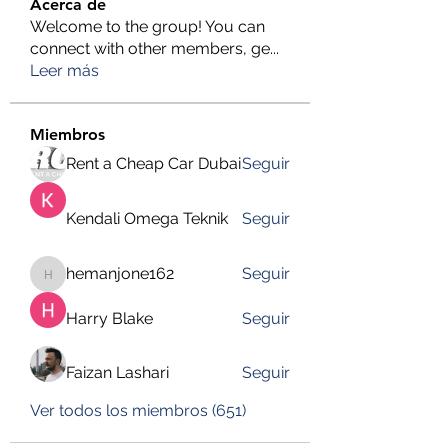
Acerca de
Welcome to the group! You can
connect with other members, ge
...
Leer más
Miembros
Rent a Cheap Car Dubai
Seguir
Kendali Omega Teknik
Seguir
hemanjone162
Seguir
hemanjone162
Harry Blake
Seguir
Faizan Lashari
Seguir
Ver todos los miembros (651)