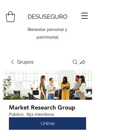
DESUSEGURO
Bienestar personal y
patrimonial
Grupos
Market Research Group
Público
·
651 miembros
Unirse