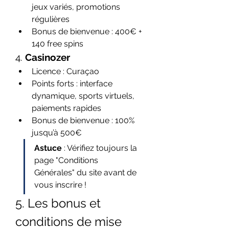
jeux variés, promotions 
régulières
Bonus de bienvenue : 400€ + 
140 free spins
4. 
Casinozer
Licence : Curaçao
Points forts : interface 
dynamique, sports virtuels, 
paiements rapides
Bonus de bienvenue : 100% 
jusqu’à 500€
Astuce
 : Vérifiez toujours la 
page "Conditions 
Générales" du site avant de 
vous inscrire !
5. Les bonus et 
conditions de mise