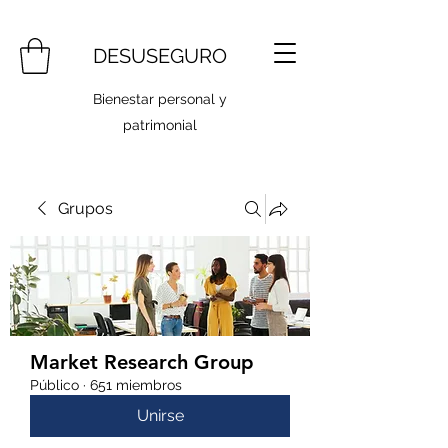
DESUSEGURO
Bienestar personal y
patrimonial
Grupos
Market Research Group
Público
·
651 miembros
Unirse