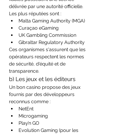
délivrée par une autorité officielle. 
Les plus réputées sont :
Malta Gaming Authority (MGA)
Curaçao eGaming
UK Gambling Commission
Gibraltar Regulatory Authority
Ces organismes s'assurent que les 
opérateurs respectent les normes 
de sécurité, d'équité et de 
transparence.
b) Les jeux et les éditeurs
Un bon casino propose des jeux 
fournis par des développeurs 
reconnus comme :
NetEnt
Microgaming
Play’n GO
Evolution Gaming (pour les 