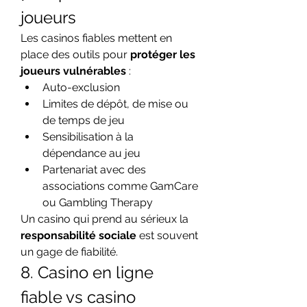
joueurs
Les casinos fiables mettent en 
place des outils pour 
protéger les 
joueurs vulnérables
 :
Auto-exclusion
Limites de dépôt, de mise ou 
de temps de jeu
Sensibilisation à la 
dépendance au jeu
Partenariat avec des 
associations comme GamCare 
ou Gambling Therapy
Un casino qui prend au sérieux la 
responsabilité sociale
 est souvent 
un gage de fiabilité.
8. Casino en ligne 
fiable vs casino 