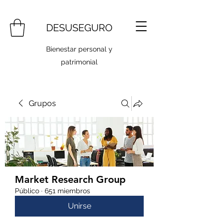
DESUSEGURO
Bienestar personal y
patrimonial
Grupos
Market Research Group
Público
·
651 miembros
Unirse