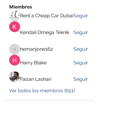
Miembros
Rent a Cheap Car Dubai
Seguir
Kendali Omega Teknik
Seguir
hemanjone162
Seguir
hemanjone162
Harry Blake
Seguir
Faizan Lashari
Seguir
Ver todos los miembros (651)
DESUSEGURO