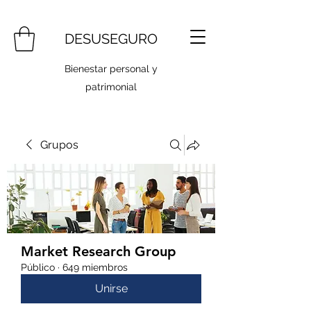
DESUSEGURO
Bienestar personal y
patrimonial
Grupos
Market Research Group
Público
·
649 miembros
Unirse