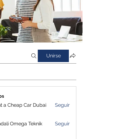
Unirse
os
t a Cheap Car Dubai
Seguir
dali Omega Teknik
Seguir