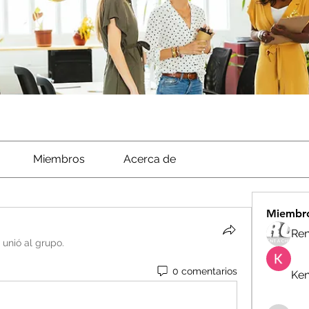
Miembros
Acerca de
Miembr
Ren
 unió al grupo.
0 comentarios
Ken