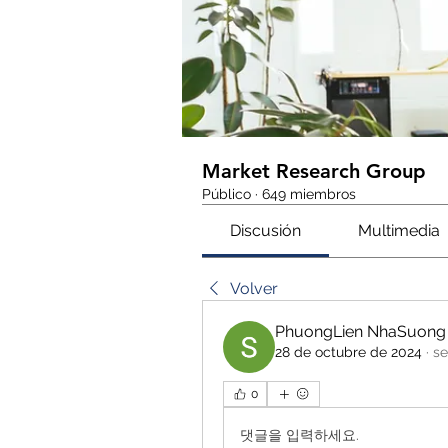
Market Research Group
Público
·
649 miembros
Discusión
Multimedia
Volver
PhuongLien NhaSuong
28 de octubre de 2024
·
se
0
댓글을 입력하세요.