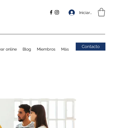
Iniciar sesión
Contacto
ar online
Blog
Miembros
Más