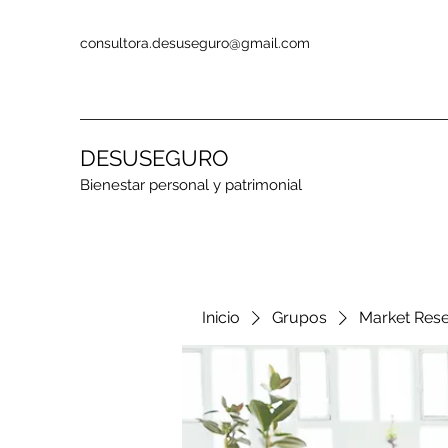
consultora.desuseguro@gmail.com
DESUSEGURO
Bienestar personal y patrimonial
Inicio
Grupos
Market Res