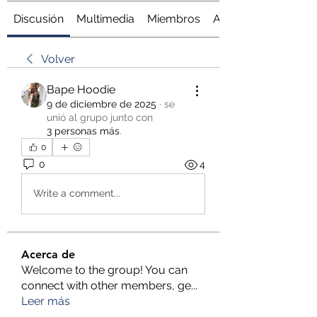
Discusión
Multimedia
Miembros
Acerca de
Volver
Bape Hoodie
9 de diciembre de 2025
·
se
unió al grupo junto con
3 personas más
.
0
0
4
Write a comment...
Acerca de
Welcome to the group! You can
connect with other members, ge
...
Leer más