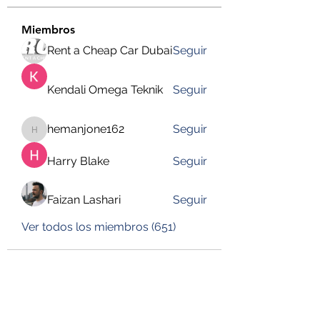
Miembros
Rent a Cheap Car Dubai
Seguir
Kendali Omega Teknik
Seguir
hemanjone162
Seguir
hemanjone162
Harry Blake
Seguir
Faizan Lashari
Seguir
Ver todos los miembros (651)