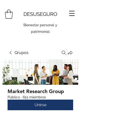
DESUSEGURO
Bienestar personal y
patrimonial
Grupos
Market Research Group
Público
·
651 miembros
Unirse