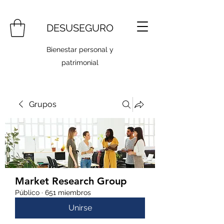
DESUSEGURO
Bienestar personal y
patrimonial
Grupos
Market Research Group
Público
·
651 miembros
Unirse