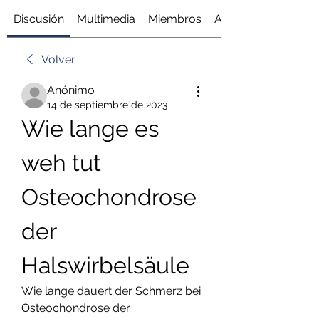
Discusión
Multimedia
Miembros
Acerca de
Volver
Anónimo
14 de septiembre de 2023
Wie lange es 
weh tut 
Osteochondrose 
der 
Halswirbelsäule
Wie lange dauert der Schmerz bei 
Osteochondrose der 