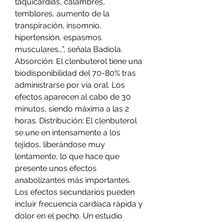
taquicardias, calambres, 
temblores, aumento de la 
transpiración, insomnio, 
hipertensión, espasmos 
musculares…”, señala Badiola. 
Absorción: El clenbuterol tiene una 
biodisponibilidad del 70-80% tras 
administrarse por vía oral. Los 
efectos aparecen al cabo de 30 
minutos, siendo máxima a las 2 
horas. Distribución: El clenbuterol 
se une en intensamente a los 
tejidos, liberándose muy 
lentamente, lo que hace que 
presente unos efectos 
anabolizantes más importantes. 
Los efectos secundarios pueden 
incluir frecuencia cardíaca rápida y 
dolor en el pecho. Un estudio 