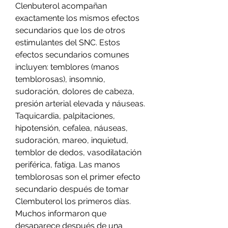
Clenbuterol acompañan 
exactamente los mismos efectos 
secundarios que los de otros 
estimulantes del SNC. Estos 
efectos secundarios comunes 
incluyen: temblores (manos 
temblorosas), insomnio, 
sudoración, dolores de cabeza, 
presión arterial elevada y náuseas. 
Taquicardia, palpitaciones, 
hipotensión, cefalea, náuseas, 
sudoración, mareo, inquietud, 
temblor de dedos, vasodilatación 
periférica, fatiga. Las manos 
temblorosas son el primer efecto 
secundario después de tomar 
Clembuterol los primeros días. 
Muchos informaron que 
desaparece después de una 