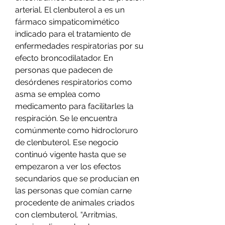
arterial. El clenbuterol a es un 
fármaco simpaticomimético 
indicado para el tratamiento de 
enfermedades respiratorias por su 
efecto broncodilatador. En 
personas que padecen de 
desórdenes respiratorios como 
asma se emplea como 
medicamento para facilitarles la 
respiración. Se le encuentra 
comúnmente como hidrocloruro 
de clenbuterol. Ese negocio 
continuó vigente hasta que se 
empezaron a ver los efectos 
secundarios que se producían en 
las personas que comían carne 
procedente de animales criados 
con clembuterol. “Arritmias, 