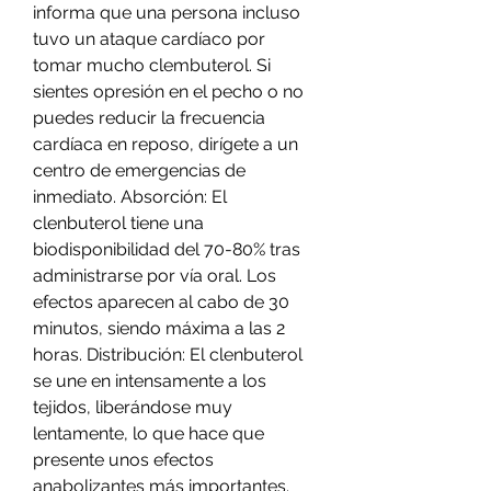
informa que una persona incluso 
tuvo un ataque cardíaco por 
tomar mucho clembuterol. Si 
sientes opresión en el pecho o no 
puedes reducir la frecuencia 
cardíaca en reposo, dirígete a un 
centro de emergencias de 
inmediato. Absorción: El 
clenbuterol tiene una 
biodisponibilidad del 70-80% tras 
administrarse por vía oral. Los 
efectos aparecen al cabo de 30 
minutos, siendo máxima a las 2 
horas. Distribución: El clenbuterol 
se une en intensamente a los 
tejidos, liberándose muy 
lentamente, lo que hace que 
presente unos efectos 
anabolizantes más importantes. 