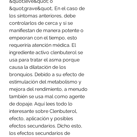
&quot;leve&quot; o 
&quot;grave&quot;. En el caso de 
los síntomas anteriores, debe 
controlarlos de cerca y si se 
manifiestan de manera potente o 
empeoran con el tiempo, esto 
requeriría atención médica. El 
ingrediente activo clenbuterol se 
usa para tratar el asma porque 
causa la dilatación de los 
bronquios. Debido a su efecto de 
estimulación del metabolismo y 
mejora del rendimiento, a menudo 
también se usa mal como agente 
de dopaje. Aquí lees todo lo 
interesante sobre Clenbuterol, 
efecto, aplicación y posibles 
efectos secundarios. Dicho esto, 
los efectos secundarios de 