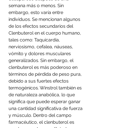
semana más o menos. Sin 
embargo, esto varía entre 
individuos. Se mencionan algunos 
de los efectos secundarios del 
Clenbuterol en el cuerpo humano, 
tales como: Taquicardia, 
nerviosismo, cefalea, náuseas, 
vómito y dolores musculares 
generalizados. Sin embargo, el 
clenbuterol es más poderoso en 
términos de pérdida de peso pura, 
debido a sus fuertes efectos 
termogénicos. Winstrol también es 
de naturaleza anabólica, lo que 
significa que puede esperar ganar 
una cantidad significativa de fuerza 
y músculo. Dentro del campo 
farmacéutico, el clenbuterol es 