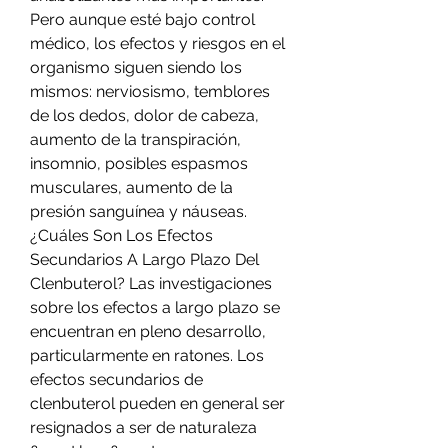
Pero aunque esté bajo control 
médico, los efectos y riesgos en el 
organismo siguen siendo los 
mismos: nerviosismo, temblores 
de los dedos, dolor de cabeza, 
aumento de la transpiración, 
insomnio, posibles espasmos 
musculares, aumento de la 
presión sanguínea y náuseas. 
¿Cuáles Son Los Efectos 
Secundarios A Largo Plazo Del 
Clenbuterol? Las investigaciones 
sobre los efectos a largo plazo se 
encuentran en pleno desarrollo, 
particularmente en ratones. Los 
efectos secundarios de 
clenbuterol pueden en general ser 
resignados a ser de naturaleza 