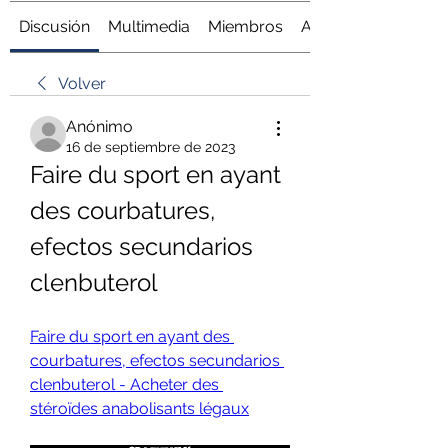
Discusión
Multimedia
Miembros
Acerca de
Volver
Anónimo
16 de septiembre de 2023
Faire du sport en ayant 
des courbatures, 
efectos secundarios 
clenbuterol
Faire du sport en ayant des 
courbatures, efectos secundarios 
clenbuterol - Acheter des 
stéroïdes anabolisants légaux