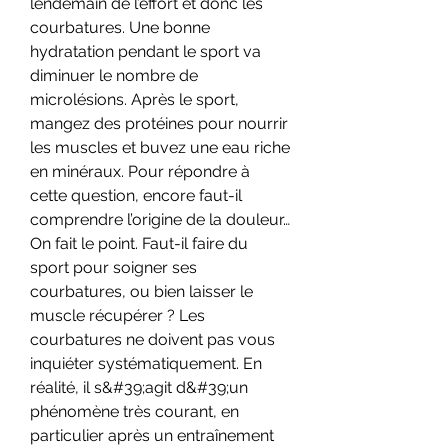
lendemain de l’effort et donc les 
courbatures. Une bonne 
hydratation pendant le sport va 
diminuer le nombre de 
microlésions. Après le sport, 
mangez des protéines pour nourrir 
les muscles et buvez une eau riche 
en minéraux. Pour répondre à 
cette question, encore faut-il 
comprendre l’origine de la douleur… 
On fait le point. Faut-il faire du 
sport pour soigner ses 
courbatures, ou bien laisser le 
muscle récupérer ? Les 
courbatures ne doivent pas vous 
inquiéter systématiquement. En 
réalité, il s&#39;agit d&#39;un 
phénomène très courant, en 
particulier après un entraînement 