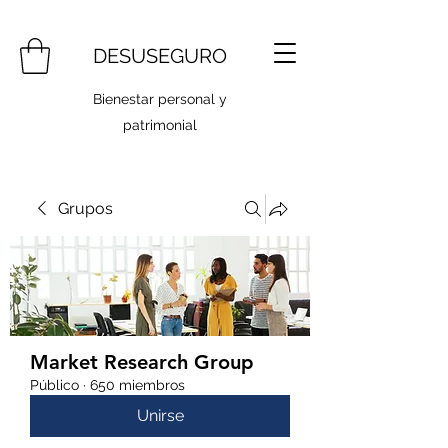
DESUSEGURO
Bienestar personal y
patrimonial
Grupos
Market Research Group
Público
·
650 miembros
Unirse