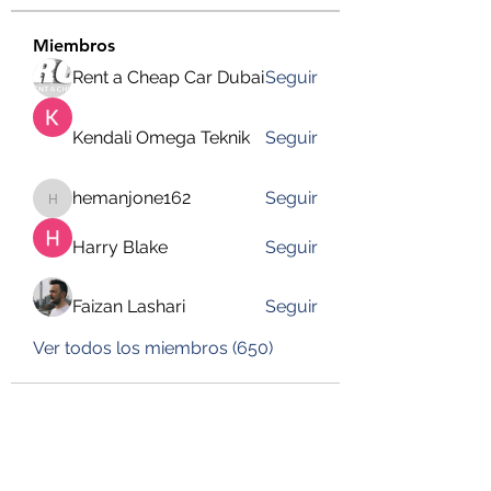
Miembros
Rent a Cheap Car Dubai
Seguir
Kendali Omega Teknik
Seguir
hemanjone162
Seguir
hemanjone162
Harry Blake
Seguir
Faizan Lashari
Seguir
Ver todos los miembros (650)