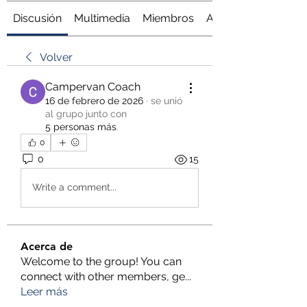
Discusión
Multimedia
Miembros
Acerca de
Volver
Campervan Coach
16 de febrero de 2026
·
se unió
al grupo junto con
5 personas más
.
0
0
15
Write a comment...
Acerca de
Welcome to the group! You can
connect with other members, ge
...
Leer más