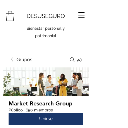
DESUSEGURO
Bienestar personal y
patrimonial
Grupos
Market Research Group
Público
·
650 miembros
Unirse