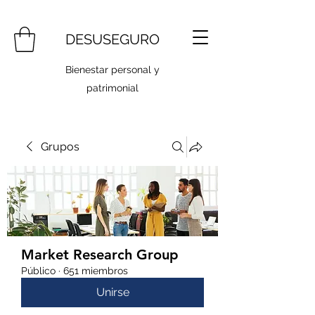
DESUSEGURO
Bienestar personal y
patrimonial
Grupos
Market Research Group
Público
·
651 miembros
Unirse