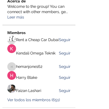
Acerca de
Welcome to the group! You can
connect with other members, ge
...
Leer más
Miembros
Rent a Cheap Car Dubai
Seguir
Kendali Omega Teknik
Seguir
hemanjone162
Seguir
hemanjone162
Harry Blake
Seguir
Faizan Lashari
Seguir
Ver todos los miembros (651)