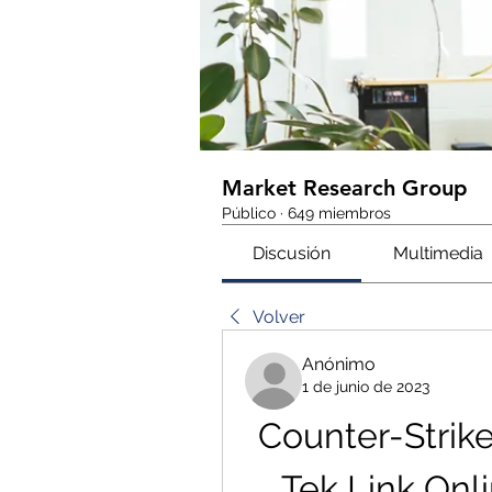
Market Research Group
Público
·
649 miembros
Discusión
Multimedia
Volver
Anónimo
1 de junio de 2023
Counter-Strike 
Tek Link Onl