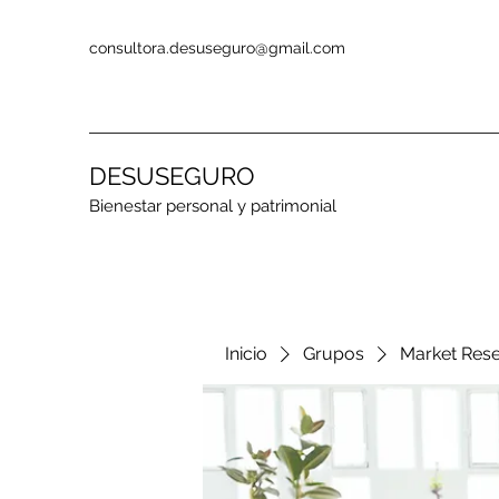
consultora.desuseguro@gmail.com
DESUSEGURO
Bienestar personal y patrimonial
Inicio
Grupos
Market Res