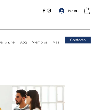
Iniciar sesión
Contacto
ar online
Blog
Miembros
Más