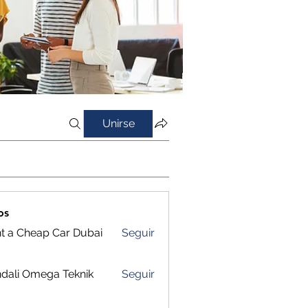
Unirse
os
t a Cheap Car Dubai
Seguir
dali Omega Teknik
Seguir