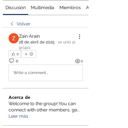
Discusión
Multimedia
Miembros
Acerca de
Volver
Zain Arain
28 de abril de 2025
·
se unió al
grupo.
0
0
1
Write a comment...
Acerca de
Welcome to the group! You can
connect with other members, ge
...
Leer más