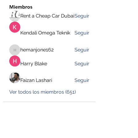
Miembros
Rent a Cheap Car Dubai
Seguir
Kendali Omega Teknik
Seguir
hemanjone162
Seguir
hemanjone162
Harry Blake
Seguir
Faizan Lashari
Seguir
Ver todos los miembros (651)
DESUSEGURO