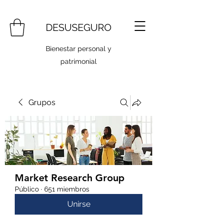
DESUSEGURO
Bienestar personal y
patrimonial
Grupos
Market Research Group
Público
·
651 miembros
Unirse