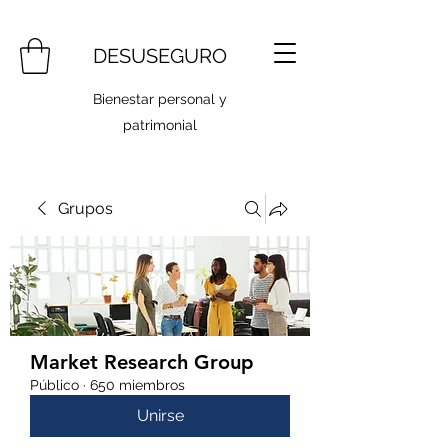
DESUSEGURO
Bienestar personal y
patrimonial
Grupos
Market Research Group
Público
·
650 miembros
Unirse