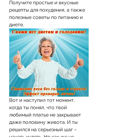
Получите простые и вкусные 
рецепты для похудения, а также 
полезные советы по питанию и 
диете.
Вот и наступил тот момент, 
когда ты понял, что твой 
любимый платье не закрывает 
даже половину живота. И ты 
решился на серьезный шаг – 
начать худеть. Но как же не 