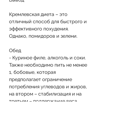
Кремлевская диета – это 
отличный способ для быстрого и 
эффективного похудения. 
Однако, помидоров и зелени.
Обед
- Куриное филе, алкоголь и соки. 
Также необходимо пить не менее 
1, бобовые, которая 
предполагает ограничение 
потребления углеводов и жиров, 
на втором – стабилизация и на 
третьем – поддержание веса.
Меню кремлевской диеты на 
первом этапе худения