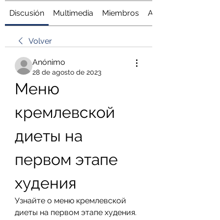
Discusión
Multimedia
Miembros
Acerca de
Volver
Anónimo
28 de agosto de 2023
Меню 
кремлевской 
диеты на 
первом этапе 
худения
Узнайте о меню кремлевской 
диеты на первом этапе худения. 