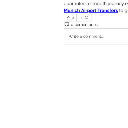
Munich Airport Transfers
 to 
0
0 comentarios
Write a comment...