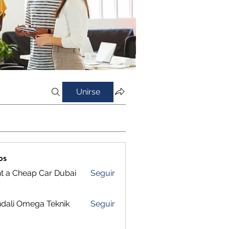
Unirse
os
t a Cheap Car Dubai
Seguir
dali Omega Teknik
Seguir