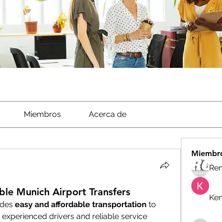
Miembros
Acerca de
Miembr
Ren
le Munich Airport Transfers
Ken
des 
easy and affordable transportation
 to 
experienced drivers and reliable service 