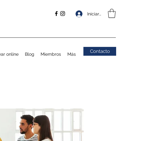
Iniciar sesión
Contacto
ar online
Blog
Miembros
Más