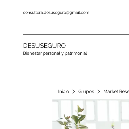
consultora.desuseguro@gmail.com
DESUSEGURO
Bienestar personal y patrimonial
Inicio
Grupos
Market Res