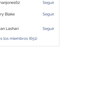
manjone162
Seguir
one162
ry Blake
Seguir
zan Lashari
Seguir
s los miembros (651)