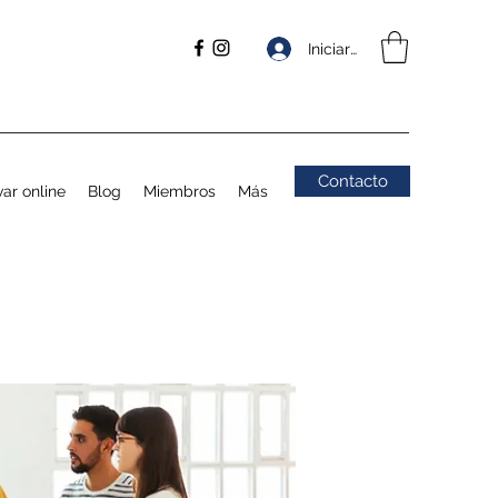
Iniciar sesión
Contacto
ar online
Blog
Miembros
Más