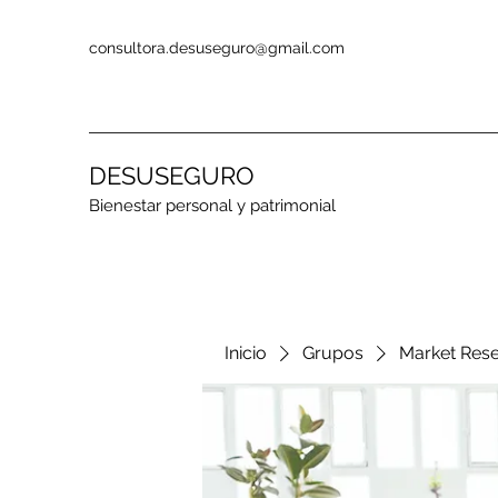
consultora.desuseguro@gmail.com
DESUSEGURO
Bienestar personal y patrimonial
Inicio
Grupos
Market Res