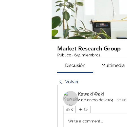
Market Research Group
Público
·
651 miembros
Discusión
Multimedia
Volver
Kawaki Waki
2 de enero de 2024
·
se un
0
Write a comment...