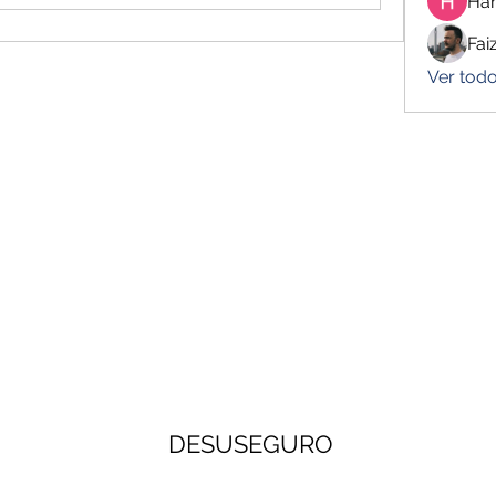
Har
Fai
Ver todo
DESUSEGURO