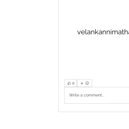
velankannimat
0
Write a comment...