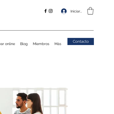
Iniciar sesión
Contacto
ar online
Blog
Miembros
Más