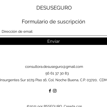
DESUSEGURO
Formulario de suscripción
Enviar
consultora.desuseguro@gmail.com
56 61 37 30 83
Insurgentes Sur 1079 Piso 16, Col. Noche Buena, C.P. 03720, CD
©2021 por BSSEGURO. Creada con