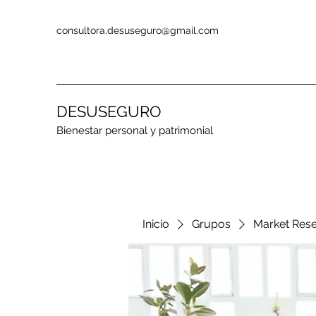
consultora.desuseguro@gmail.com
DESUSEGURO
Bienestar personal y patrimonial
Inicio
Grupos
Market Res