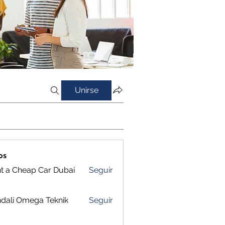
Unirse
os
t a Cheap Car Dubai
Seguir
dali Omega Teknik
Seguir