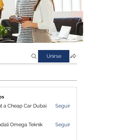
Unirse
os
t a Cheap Car Dubai
Seguir
dali Omega Teknik
Seguir