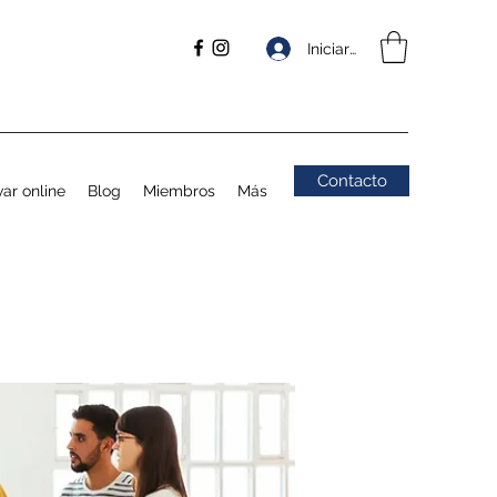
Iniciar sesión
Contacto
ar online
Blog
Miembros
Más