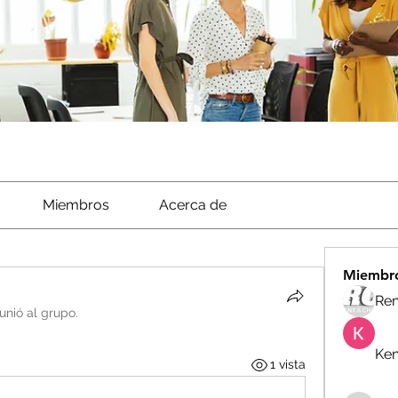
Miembros
Acerca de
Miembr
Ren
unió al grupo.
Ken
1 vista