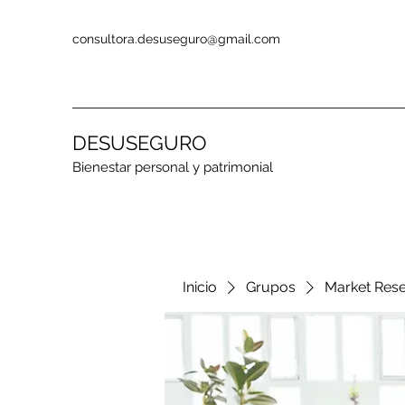
consultora.desuseguro@gmail.com
DESUSEGURO
Bienestar personal y patrimonial
Inicio
Grupos
Market Res