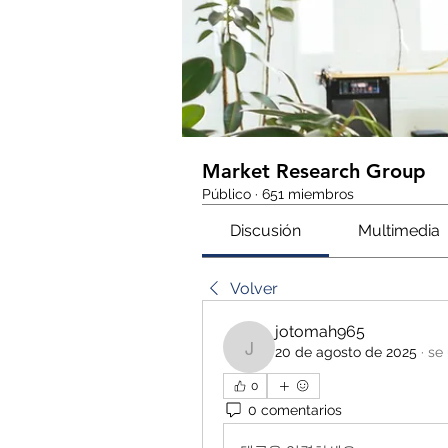
Market Research Group
Público
·
651 miembros
Discusión
Multimedia
Volver
jotomah965
20 de agosto de 2025
·
se 
jotomah965
0
0 comentarios