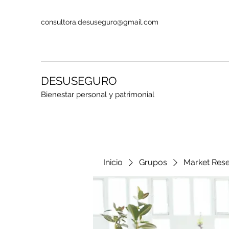
consultora.desuseguro@gmail.com
DESUSEGURO
Bienestar personal y patrimonial
Inicio
Grupos
Market Res