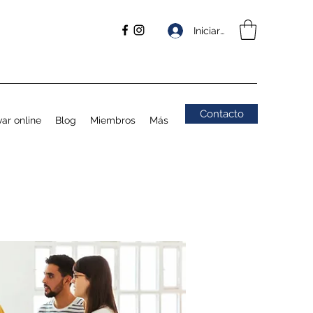
Iniciar sesión
Contacto
ar online
Blog
Miembros
Más