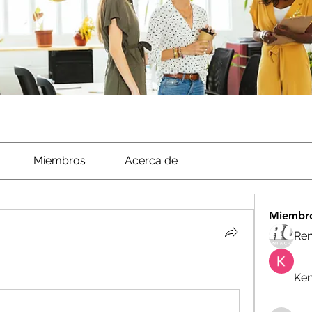
Miembros
Acerca de
Miembr
Ren
Ken