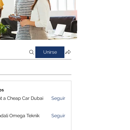
Unirse
os
t a Cheap Car Dubai
Seguir
dali Omega Teknik
Seguir