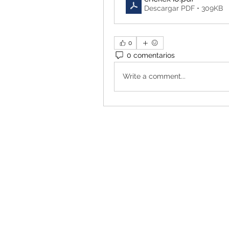
Descargar PDF • 309KB
0
0 comentarios
Write a comment...