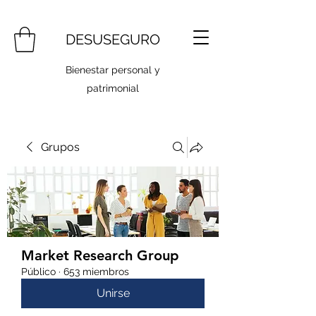
DESUSEGURO
Bienestar personal y
patrimonial
Grupos
Market Research Group
Público
·
653 miembros
Unirse