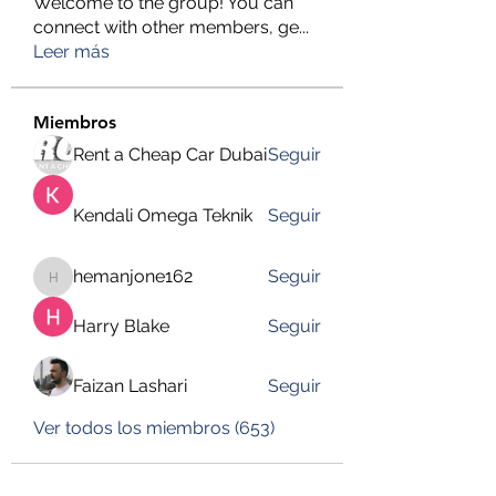
Welcome to the group! You can
connect with other members, ge
...
Leer más
Miembros
Rent a Cheap Car Dubai
Seguir
Kendali Omega Teknik
Seguir
hemanjone162
Seguir
hemanjone162
Harry Blake
Seguir
Faizan Lashari
Seguir
Ver todos los miembros (653)