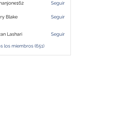
manjone162
Seguir
one162
ry Blake
Seguir
zan Lashari
Seguir
s los miembros (651)