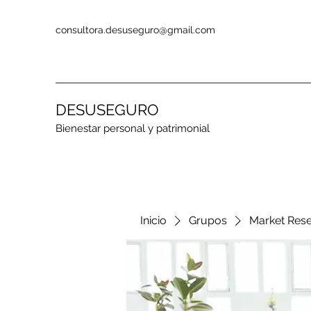
consultora.desuseguro@gmail.com
DESUSEGURO
Bienestar personal y patrimonial
Inicio
Grupos
Market Res