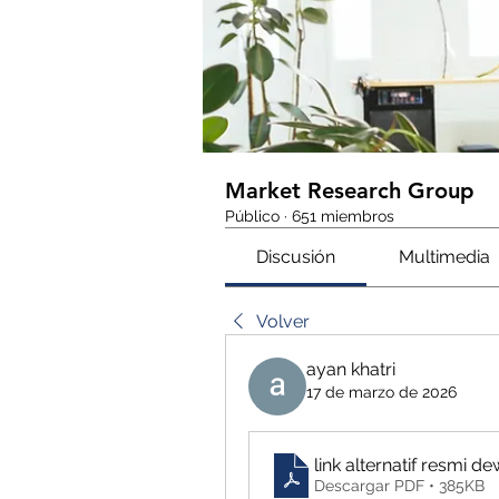
Market Research Group
Público
·
651 miembros
Discusión
Multimedia
Volver
ayan khatri
17 de marzo de 2026
link alternatif resmi 
Descargar PDF • 385KB