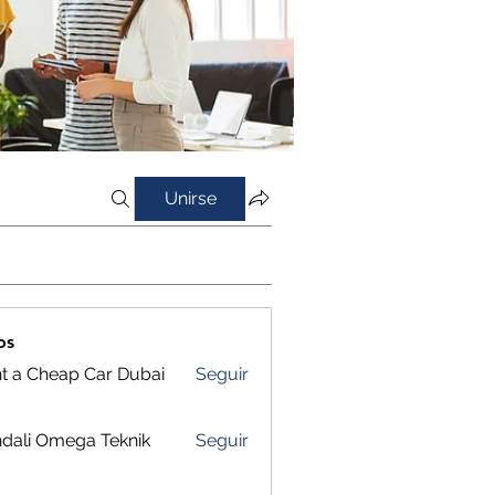
Unirse
os
t a Cheap Car Dubai
Seguir
dali Omega Teknik
Seguir