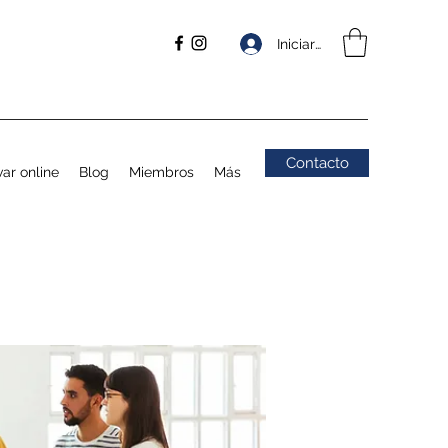
Iniciar sesión
Contacto
ar online
Blog
Miembros
Más