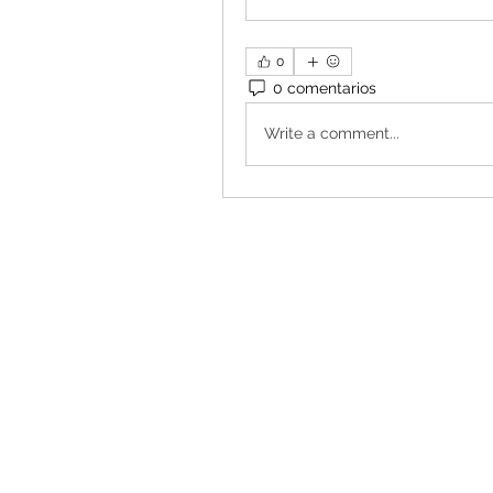
0
0 comentarios
Write a comment...