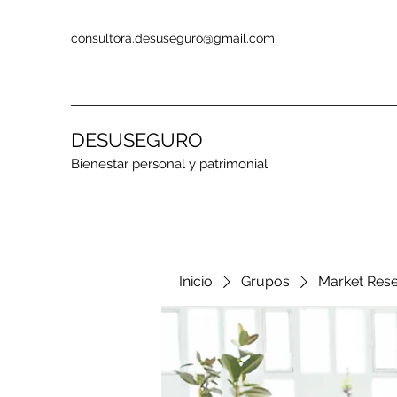
consultora.desuseguro@gmail.com
DESUSEGURO
Bienestar personal y patrimonial
Inicio
Grupos
Market Res