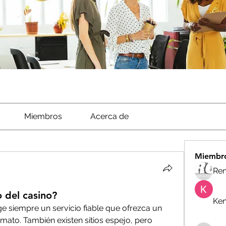
Miembros
Acerca de
Miembr
Ren
 del casino?
Ken
ige siempre un servicio fiable que ofrezca un 
mato. También existen sitios espejo, pero 