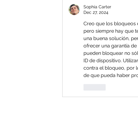
Sophia Carter
Dec 27, 2024
Creo que los bloqueos 
pero siempre hay que te
una buena solución, pe
ofrecer una garantía de
pueden bloquear no sólo
ID de dispositivo. Utili
contra el bloqueo, por 
de que pueda haber pr
Like