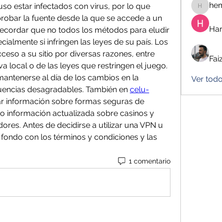
he
so estar infectados con virus, por lo que 
hemanj
obar la fuente desde la que se accede a un 
Har
 recordar que no todos los métodos para eludir 
ialmente si infringen las leyes de su país. Los 
eso a su sitio por diversas razones, entre 
Fai
va local o de las leyes que restringen el juego. 
ntenerse al día de los cambios en la 
Ver tod
cuencias desagradables. También en 
celu-
r información sobre formas seguras de 
o información actualizada sobre casinos y 
ores. Antes de decidirse a utilizar una VPN u 
 fondo con los términos y condiciones y las 
1 comentario