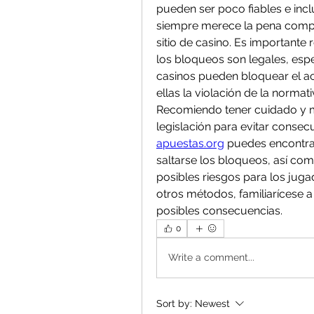
pueden ser poco fiables e inclu
siempre merece la pena compr
sitio de casino. Es importante
los bloqueos son legales, espec
casinos pueden bloquear el acc
ellas la violación de la normati
Recomiendo tener cuidado y ma
legislación para evitar conse
apuestas.org
 puedes encontra
saltarse los bloqueos, así com
posibles riesgos para los jugad
otros métodos, familiarícese a
posibles consecuencias.
0
Write a comment...
Sort by:
Newest