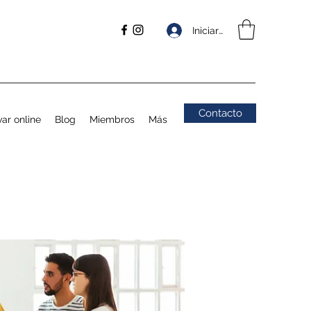
Iniciar sesión
Contacto
ar online
Blog
Miembros
Más