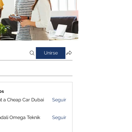
Unirse
os
t a Cheap Car Dubai
Seguir
dali Omega Teknik
Seguir