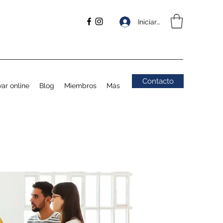
Iniciar sesión
Contacto
ar online
Blog
Miembros
Más