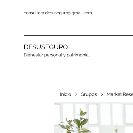
consultora.desuseguro@gmail.com
DESUSEGURO
Bienestar personal y patrimonial
Inicio
Grupos
Market Res