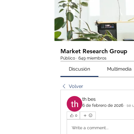
Market Research Group
Público
·
649 miembros
Discusión
Multimedia
Volver
th bes
6 de febrero de 2026
·
se 
0
Write a comment...