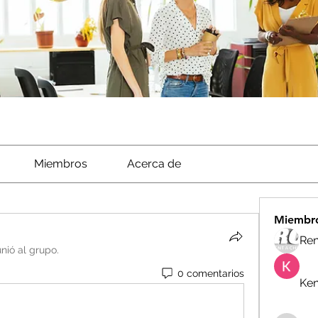
Miembros
Acerca de
Miembr
Ren
unió al grupo.
0 comentarios
Ken