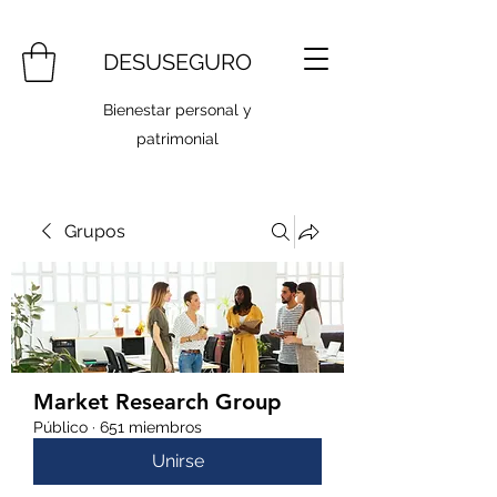
DESUSEGURO
Bienestar personal y
patrimonial
Grupos
Market Research Group
Público
·
651 miembros
Unirse