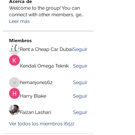
Acerca de
Welcome to the group! You can
connect with other members, ge
...
Leer más
Miembros
Rent a Cheap Car Dubai
Seguir
Kendali Omega Teknik
Seguir
hemanjone162
Seguir
hemanjone162
Harry Blake
Seguir
Faizan Lashari
Seguir
Ver todos los miembros (651)