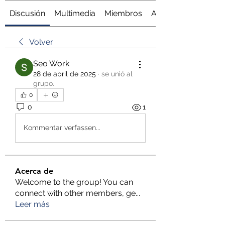
Discusión
Multimedia
Miembros
Acerca de
Volver
Seo Work
28 de abril de 2025
·
se unió al
grupo.
0
0
1
Kommentar verfassen...
Acerca de
Welcome to the group! You can
connect with other members, ge
...
Leer más