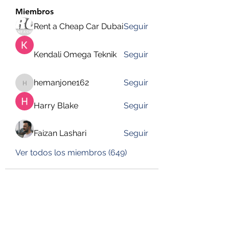
Miembros
Rent a Cheap Car Dubai
Seguir
Kendali Omega Teknik
Seguir
hemanjone162
Seguir
hemanjone162
Harry Blake
Seguir
Faizan Lashari
Seguir
Ver todos los miembros (649)
DESUSEGURO