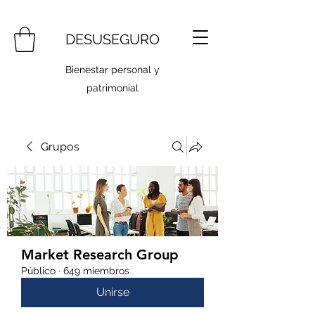
DESUSEGURO
Bienestar personal y
patrimonial
Grupos
Market Research Group
Público
·
649 miembros
Unirse