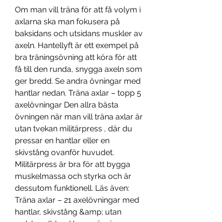
Om man vill träna för att få volym i 
axlarna ska man fokusera på 
baksidans och utsidans muskler av 
axeln. Hantellyft är ett exempel på 
bra träningsövning att köra för att 
få till den runda, snygga axeln som 
ger bredd. Se andra övningar med 
hantlar nedan. Träna axlar – topp 5 
axelövningar Den allra bästa 
övningen när man vill träna axlar är 
utan tvekan militärpress , där du 
pressar en hantlar eller en 
skivstång ovanför huvudet. 
Militärpress är bra för att bygga 
muskelmassa och styrka och är 
dessutom funktionell. Läs även: 
Träna axlar – 21 axelövningar med 
hantlar, skivstång &amp; utan 