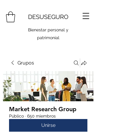
DESUSEGURO
Bienestar personal y
patrimonial
Grupos
Market Research Group
Público
·
650 miembros
Unirse