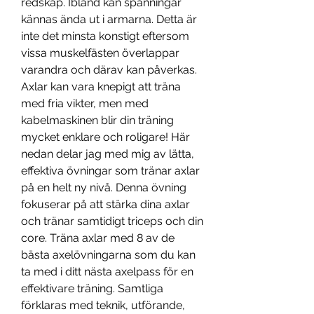
redskap. Ibland kan spänningar 
kännas ända ut i armarna. Detta är 
inte det minsta konstigt eftersom 
vissa muskelfästen överlappar 
varandra och därav kan påverkas. 
Axlar kan vara knepigt att träna 
med fria vikter, men med 
kabelmaskinen blir din träning 
mycket enklare och roligare! Här 
nedan delar jag med mig av lätta, 
effektiva övningar som tränar axlar 
på en helt ny nivå. Denna övning 
fokuserar på att stärka dina axlar 
och tränar samtidigt triceps och din 
core. Träna axlar med 8 av de 
bästa axelövningarna som du kan 
ta med i ditt nästa axelpass för en 
effektivare träning. Samtliga 
förklaras med teknik, utförande, 