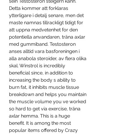
sein Testosteron steigern kann. 
Detta kommer att forklaras 
ytterligare i detalj senare, men det 
maste namnas tillrackligt tidigt for 
att uppna medvetenhet for den 
potentiella anvandaren, träna axlar 
med gummiband. Testosteron 
anses alltid vara basforeningen i 
alla anabola steroider, av flera olika 
skal. Winstrol is incredibly 
beneficial since, in addition to 
increasing the body s ability to 
burn fat, it inhibits muscle tissue 
breakdown and helps you maintain 
the muscle volume you ve worked 
so hard to get via exercise, träna 
axlar hemma. This is a huge 
benefit. It is among the most 
popular items offered by Crazy 