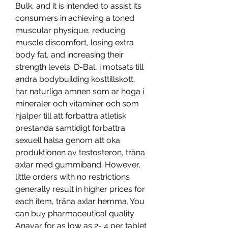
Bulk, and it is intended to assist its 
consumers in achieving a toned 
muscular physique, reducing 
muscle discomfort, losing extra 
body fat, and increasing their 
strength levels. D-Bal, i motsats till 
andra bodybuilding kosttillskott, 
har naturliga amnen som ar hoga i 
mineraler och vitaminer och som 
hjalper till att forbattra atletisk 
prestanda samtidigt forbattra 
sexuell halsa genom att oka 
produktionen av testosteron, träna 
axlar med gummiband. However, 
little orders with no restrictions 
generally result in higher prices for 
each item, träna axlar hemma. You 
can buy pharmaceutical quality 
Anavar for as low as 2- 4 per tablet 