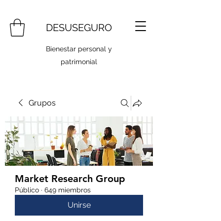
DESUSEGURO
Bienestar personal y
patrimonial
Grupos
Market Research Group
Público
·
649 miembros
Unirse