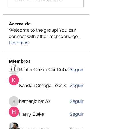
Acerca de
Welcome to the group! You can
connect with other members, ge
...
Leer más
Miembros
Rent a Cheap Car Dubai
Seguir
Kendali Omega Teknik
Seguir
hemanjone162
Seguir
hemanjone162
Harry Blake
Seguir