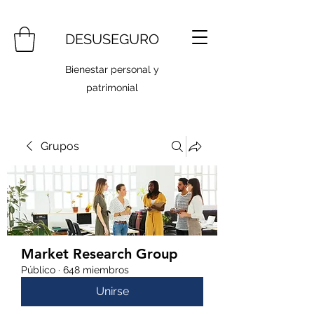
DESUSEGURO
Bienestar personal y
patrimonial
Grupos
Market Research Group
Público
·
648 miembros
Unirse