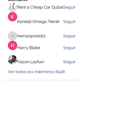
Rent a Cheap Car Dubai
Seguir
Kendali Omega Teknik
Seguir
hemanjone162
Seguir
hemanjone162
Harry Blake
Seguir
Faizan Lashari
Seguir
Ver todos los miembros (648)
DESUSEGURO