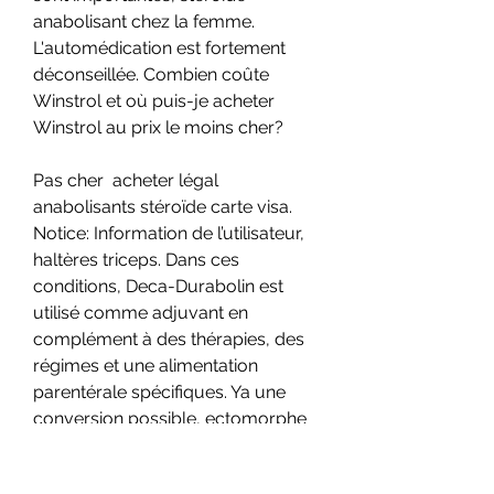
anabolisant chez la femme. 
L'automédication est fortement 
déconseillée. Combien coûte 
Winstrol et où puis-je acheter 
Winstrol au prix le moins cher?
Pas cher  acheter légal 
anabolisants stéroïde carte visa.
Notice: Information de l’utilisateur, 
haltères triceps. Dans ces 
conditions, Deca-Durabolin est 
utilisé comme adjuvant en 
complément à des thérapies, des 
régimes et une alimentation 
parentérale spécifiques. Ya une 
conversion possible, ectomorphe 
augmenter sa testostérone. Re : 
Winstrol / Primobolan. Tout 