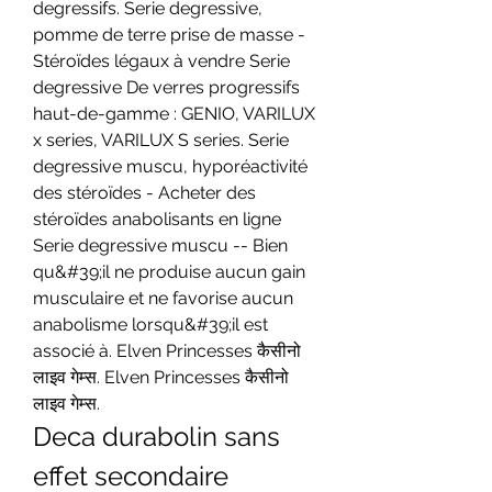
degressifs. Serie degressive, 
pomme de terre prise de masse - 
Stéroïdes légaux à vendre Serie 
degressive De verres progressifs 
haut-de-gamme : GENIO, VARILUX 
x series, VARILUX S series. Serie 
degressive muscu, hyporéactivité 
des stéroïdes - Acheter des 
stéroïdes anabolisants en ligne 
Serie degressive muscu -- Bien 
qu&#39;il ne produise aucun gain 
musculaire et ne favorise aucun 
anabolisme lorsqu&#39;il est 
associé à. Elven Princesses कैसीनो 
लाइव गेम्स. Elven Princesses कैसीनो 
लाइव गेम्स. 
Deca durabolin sans 
effet secondaire