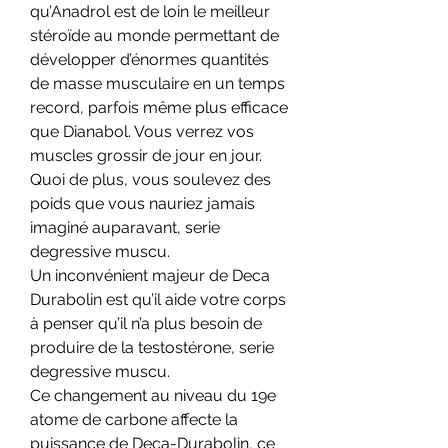
qu’Anadrol est de loin le meilleur 
stéroïde au monde permettant de 
développer d’énormes quantités 
de masse musculaire en un temps 
record, parfois même plus efficace 
que Dianabol. Vous verrez vos 
muscles grossir de jour en jour. 
Quoi de plus, vous soulevez des 
poids que vous nauriez jamais 
imaginé auparavant, serie 
degressive muscu.
Un inconvénient majeur de Deca 
Durabolin est qu’il aide votre corps 
à penser qu’il n’a plus besoin de 
produire de la testostérone, serie 
degressive muscu.
Ce changement au niveau du 19e 
atome de carbone affecte la 
puissance de Deca-Durabolin, ce 