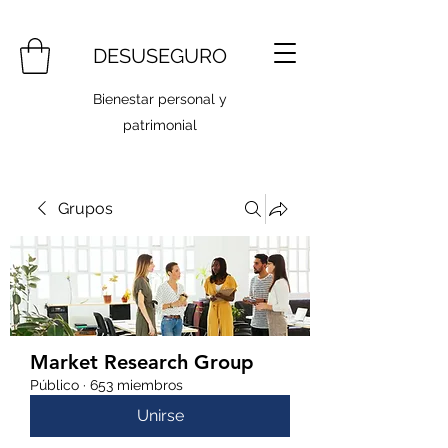
DESUSEGURO
Bienestar personal y
patrimonial
Grupos
Market Research Group
Público
·
653 miembros
Unirse