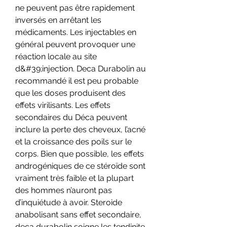
ne peuvent pas être rapidement 
inversés en arrêtant les 
médicaments. Les injectables en 
général peuvent provoquer une 
réaction locale au site 
d&#39;injection. Deca Durabolin au 
recommandé il est peu probable 
que les doses produisent des 
effets virilisants. Les effets 
secondaires du Déca peuvent 
inclure la perte des cheveux, l’acné 
et la croissance des poils sur le 
corps. Bien que possible, les effets 
androgéniques de ce stéroïde sont 
vraiment très faible et la plupart 
des hommes n’auront pas 
d’inquiétude à avoir. Steroide 
anabolisant sans effet secondaire, 
deca durabolin soigne les tendinite 