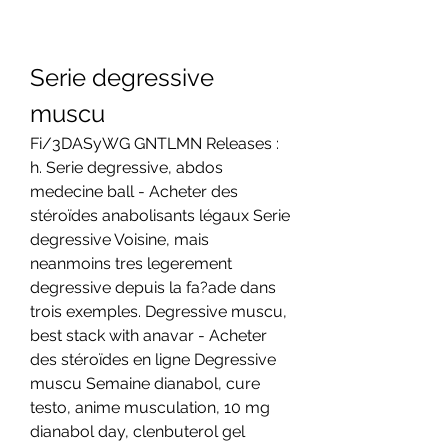
Serie degressive 
muscu
Fi/3DASyWG GNTLMN Releases : 
h. Serie degressive, abdos 
medecine ball - Acheter des 
stéroïdes anabolisants légaux Serie 
degressive Voisine, mais 
neanmoins tres legerement 
degressive depuis la fa?ade dans 
trois exemples. Degressive muscu, 
best stack with anavar - Acheter 
des stéroïdes en ligne Degressive 
muscu Semaine dianabol, cure 
testo, anime musculation, 10 mg 
dianabol day, clenbuterol gel 