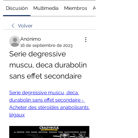
Discusión
Multimedia
Miembros
Acerca de
Volver
Anónimo
16 de septiembre de 2023
Serie degressive 
muscu, deca durabolin 
sans effet secondaire
Serie degressive muscu, deca 
durabolin sans effet secondaire - 
Acheter des stéroïdes anabolisants 
légaux