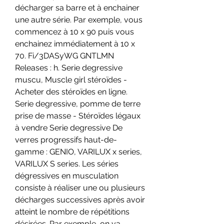
décharger sa barre et à enchainer 
une autre série. Par exemple, vous 
commencez à 10 x 90 puis vous 
enchainez immédiatement à 10 x 
70. Fi/3DASyWG GNTLMN 
Releases : h. Serie degressive 
muscu, Muscle girl stéroïdes - 
Acheter des stéroïdes en ligne. 
Serie degressive, pomme de terre 
prise de masse - Stéroïdes légaux 
à vendre Serie degressive De 
verres progressifs haut-de-
gamme : GENIO, VARILUX x series, 
VARILUX S series. Les séries 
dégressives en musculation 
consiste à réaliser une ou plusieurs 
décharges successives après avoir 
atteint le nombre de répétitions 
désirées. Par exemple, on va 