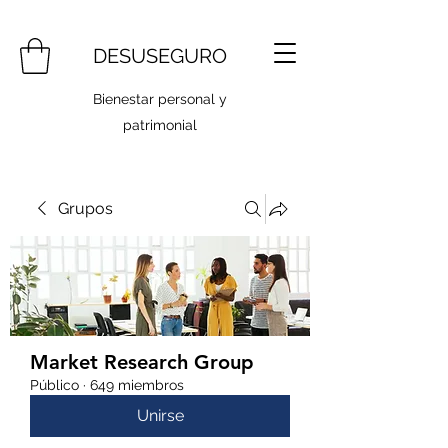
DESUSEGURO
Bienestar personal y
patrimonial
Grupos
Market Research Group
Público
·
649 miembros
Unirse