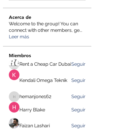
Acerca de
Welcome to the group! You can
connect with other members, ge
...
Leer más
Miembros
Rent a Cheap Car Dubai
Seguir
Kendali Omega Teknik
Seguir
hemanjone162
Seguir
hemanjone162
Harry Blake
Seguir
Faizan Lashari
Seguir