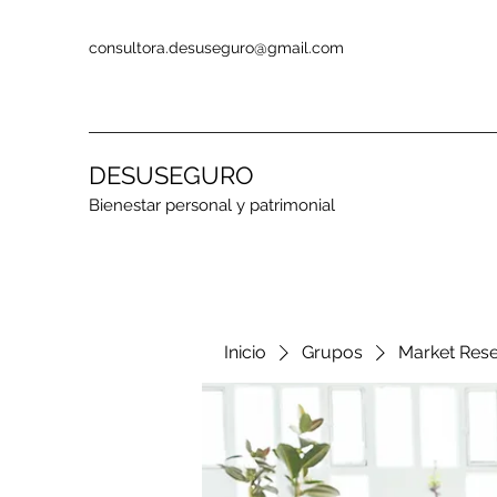
consultora.desuseguro@gmail.com
DESUSEGURO
Bienestar personal y patrimonial
Inicio
Grupos
Market Res