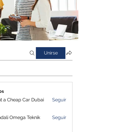
Unirse
os
t a Cheap Car Dubai
Seguir
dali Omega Teknik
Seguir