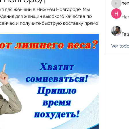
he
hemanj
ия для женщин в Нижнем Новгороде. Мы 
удения для женщин высокого качества по 
Har
сейчас и получите быструю доставку прямо 
Fai
Ver tod