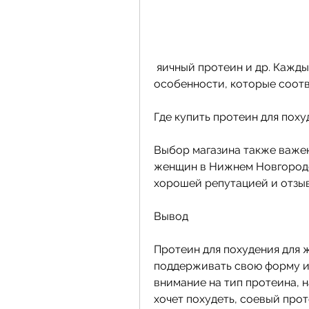
 яичный протеин и др. Каждый из этих протеинов имеет свои 
особенности, которые соот
Где купить протеин для пох
Выбор магазина также важен
женщин в Нижнем Новгороде
хорошей репутацией и отзы
Вывод
Протеин для похудения для 
поддерживать свою форму и 
внимание на тип протеина, н
хочет похудеть, соевый прот