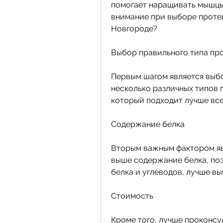
помогает наращивать мышцы 
внимание при выборе протеи
Новгороде?
Выбор правильного типа пр
Первым шагом является выбо
несколько различных типов п
который подходит лучше все
Содержание белка
Вторым важным фактором явл
выше содержание белка, поэ
белка и углеводов, лучше в
Стоимость
Кроме того, лучше проконсу