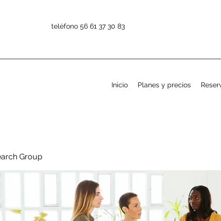
teléfono 56 61 37 30 83
Inicio
Planes y precios
Reserv
earch Group