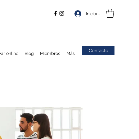
Iniciar sesión
Contacto
ar online
Blog
Miembros
Más