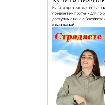
Купите протеин для похуден
предлагаем протеин для пох
доступным ценам. Закажите 
к вам домой!